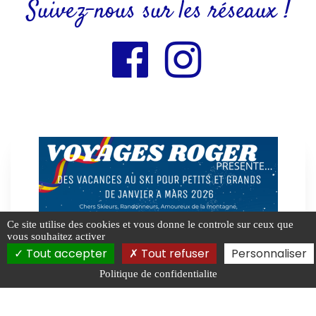
Suivez-nous sur les réseaux !
Ce site utilise des cookies et vous donne le controle sur ceux que
vous souhaitez activer
Tout accepter
Tout refuser
Personnaliser
Politique de confidentialite