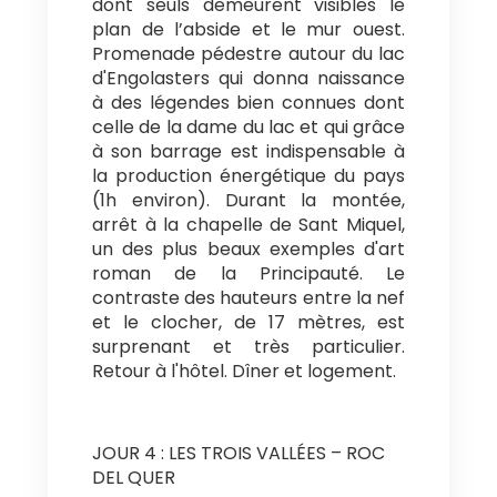
dont seuls demeurent visibles le
plan de l’abside et le mur ouest.
Promenade pédestre autour du lac
d'Engolasters qui donna naissance
à des légendes bien connues dont
celle de la dame du lac et qui grâce
à son barrage est indispensable à
la production énergétique du pays
(1h environ). Durant la montée,
arrêt à la chapelle de Sant Miquel,
un des plus beaux exemples d'art
roman de la Principauté. Le
contraste des hauteurs entre la nef
et le clocher, de 17 mètres, est
surprenant et très particulier.
Retour à l'hôtel. Dîner et logement.
JOUR 4 : LES TROIS VALLÉES – ROC
DEL QUER