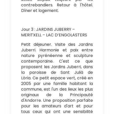
utilisé depuis toujours par les
contrebandiers. Retour à l'hôtel.
Dîner et logement.
Jour 3 : JARDINS JUBERRY –
MERITXELL – LAC D’ENGOLASTERS
Petit déjeuner. Visite des Jardins
Juberri. Harmonie et paix entre
nature pyrénéenne et sculpture
contemporaine. C'est ce que
proposent les Jardins Juberri, dans
la paroisse de Sant Julià de
Lòria. Ce petit espace vert, créé en
2005 par une famille habitant la
commune, est l'un des lieux les plus
originaux de la Principauté
d'Andorre. Une proposition parfaite
pour les amateurs d'art et pour
tous ceux qui ont une sensibilité