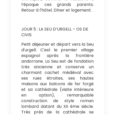
chimiques, comme le faisaient à
l’époque ces grands parents.
Retour à l'hôtel. Dîner et logement.
JOUR 5 : LA SEU D’URGELL – OS DE
CIVIS
Petit déjeuner et départ vers la Seu
d'urgell. C'est le premier village
espagnol après la frontière
andorrane. La Seu est de fondation
très ancienne et conserve un
charmant cachet médiéval avec
ses rues étroites, ses hautes
maisons aux balcons de fer forgé
et sa cathédrale (visite intérieure
en option), remarquable
construction de style roman
lombard datant du XII ème siècle.
Très près de la cathédrale se